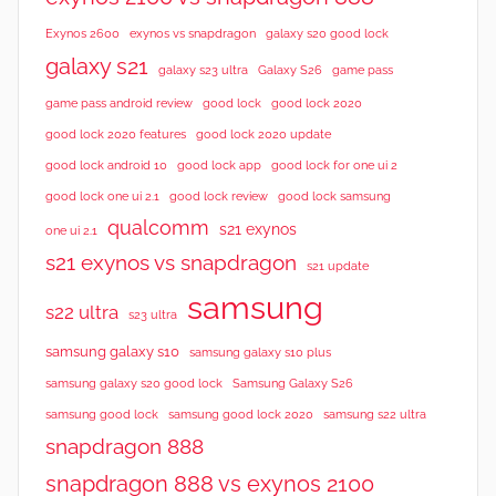
Exynos 2600
exynos vs snapdragon
galaxy s20 good lock
galaxy s21
galaxy s23 ultra
Galaxy S26
game pass
good lock 2020
game pass android review
good lock
good lock 2020 features
good lock 2020 update
good lock android 10
good lock app
good lock for one ui 2
good lock samsung
good lock one ui 2.1
good lock review
qualcomm
s21 exynos
one ui 2.1
s21 exynos vs snapdragon
s21 update
samsung
s22 ultra
s23 ultra
samsung galaxy s10
samsung galaxy s10 plus
samsung galaxy s20 good lock
Samsung Galaxy S26
samsung good lock
samsung good lock 2020
samsung s22 ultra
snapdragon 888
snapdragon 888 vs exynos 2100