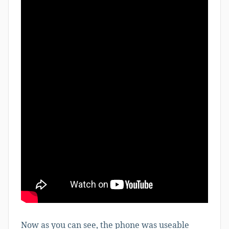
Now as you can see, the phone was useable