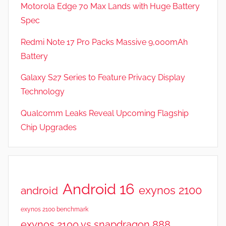
Motorola Edge 70 Max Lands with Huge Battery
Spec
Redmi Note 17 Pro Packs Massive 9,000mAh
Battery
Galaxy S27 Series to Feature Privacy Display
Technology
Qualcomm Leaks Reveal Upcoming Flagship
Chip Upgrades
Android 16
exynos 2100
android
exynos 2100 benchmark
exynos 2100 vs snapdragon 888