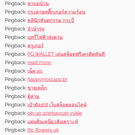
Pingback:
หาแม่บ้าน
Pingback:
กระดาษสติ๊กเกอร์ความร้อน
Pingback:
คลินิกทันตกรรม กระบี่
Pingback:
จำนำรถ
Pingback:
บุหรี่ไฟฟ้าส่งด่วน
Pingback:
ครูเกอร์
Pingback:
PG WALLET เล่นสล็อตฟรีเครดิตทันที
Pingback:
read more
Pingback:
เน็ต ais
Pingback:
happymod.app.br
Pingback:
ขายเหล็ก
Pingback:
ตู้ล่าม
Pingback:
เป๋าตัง168 เว็บสล็อตออนไลน์
Pingback:
pin up azerbaycan yükle
Pingback:
แผ่นดินเหนียวสังเคราะห์
Pingback:
thc flowers uk