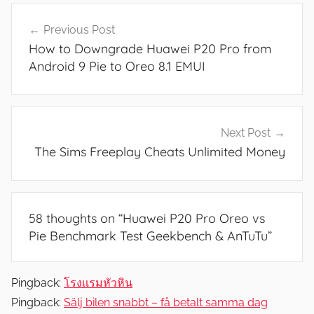
Post
Previous Post
navigation
How to Downgrade Huawei P20 Pro from
Android 9 Pie to Oreo 8.1 EMUI
Next Post
The Sims Freeplay Cheats Unlimited Money
58 thoughts on “
Huawei P20 Pro Oreo vs
Pie Benchmark Test Geekbench & AnTuTu
”
Pingback:
โรงแรมหัวหิน
Pingback:
Sälj bilen snabbt – få betalt samma dag