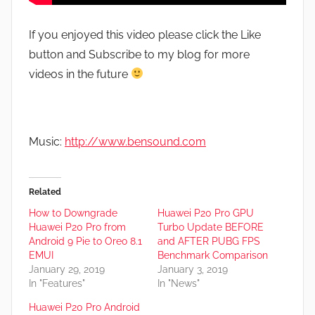
If you enjoyed this video please click the Like
button and Subscribe to my blog for more
videos in the future
Music:
http://www.bensound.com
Related
How to Downgrade
Huawei P20 Pro GPU
Huawei P20 Pro from
Turbo Update BEFORE
Android 9 Pie to Oreo 8.1
and AFTER PUBG FPS
EMUI
Benchmark Comparison
January 29, 2019
January 3, 2019
In "Features"
In "News"
Huawei P20 Pro Android