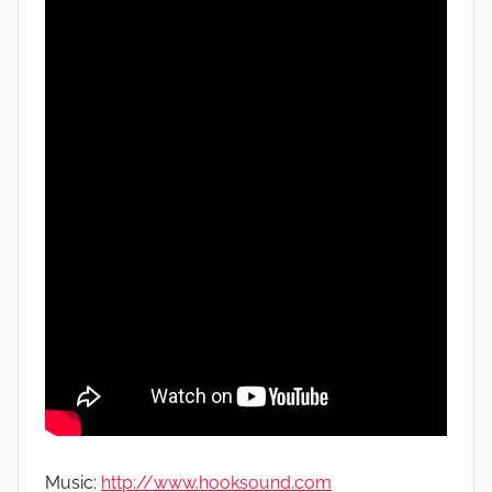
Music:
http://www.hooksound.com